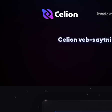
Portfolio v
Celion veb-saytni