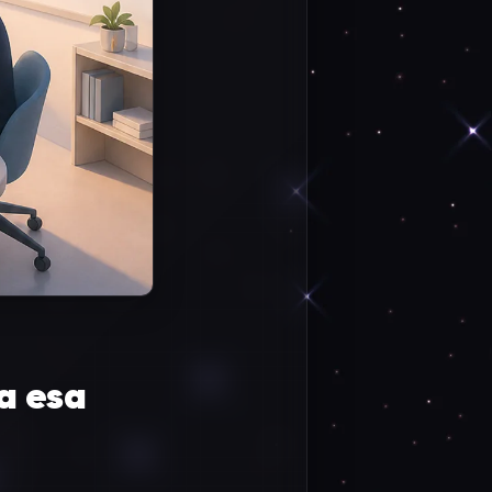
a esa