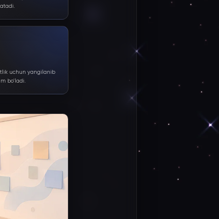
atadi.
tlik uchun yangilanib
im bo'ladi.