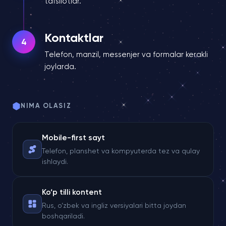
tafsilotlar.
Kontaktlar
4
Telefon, manzil, messenjer va formalar kerakli
joylarda.
NIMA OLASIZ
Mobile-first sayt
Telefon, planshet va kompyuterda tez va qulay
ishlaydi.
Ko‘p tilli kontent
Rus, o‘zbek va ingliz versiyalari bitta joydan
boshqariladi.