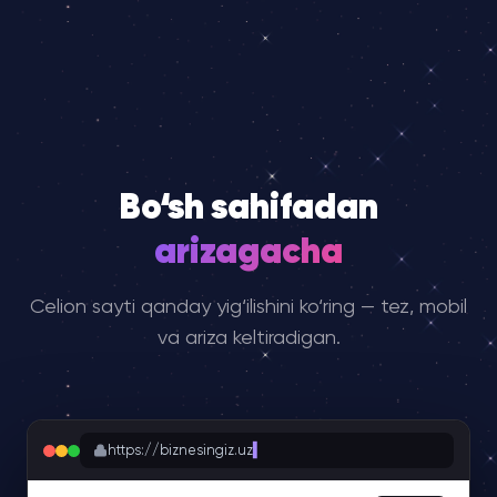
Bo‘sh sahifadan
arizagacha
Celion sayti qanday yig‘ilishini ko‘ring — tez, mobil
va ariza keltiradigan.
https://biznesingiz.uz