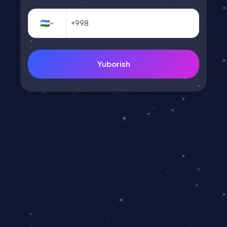
Yuborish