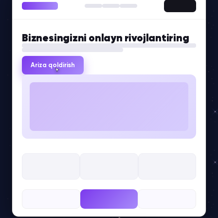
Biznesingizni onlayn rivojlantiring
Ariza qoldirish