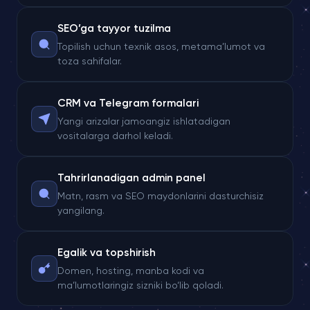
SEO’ga tayyor tuzilma
Topilish uchun texnik asos, metama’lumot va
toza sahifalar.
CRM va Telegram formalari
Yangi arizalar jamoangiz ishlatadigan
vositalarga darhol keladi.
Tahrirlanadigan admin panel
Matn, rasm va SEO maydonlarini dasturchisiz
yangilang.
Egalik va topshirish
Domen, hosting, manba kodi va
ma’lumotlaringiz sizniki bo‘lib qoladi.