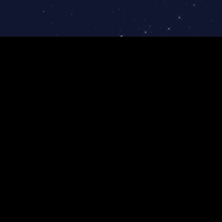
Portfolio va keyslar
Hamkorlik dasturi
Kontaktlar