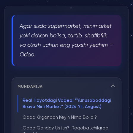
Agar sizda supermarket, minimarket
yoki do‘kon bo‘lsa, tartib, shaffoflik
va o‘sish uchun eng yaxshi yechim –
Odoo.
MUNDARIJA
Real Hayotdagi Voqea: “Yunusoboddagi
Bravo Mini Market” (2024 Yil, Avgust)
Odoo Kirgandan Keyin Nima Bo‘ldi?
Odoo Qanday Ustun? (Raqobatchilarga