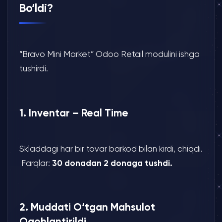
Bo‘ldi?
“Bravo Mini Market” Odoo Retail modulini ishga
tushirdi.
1. Inventar – Real Time
Skladdagi har bir tovar barkod bilan kirdi, chiqdi.
Farqlar:
30 donadan 2 donaga tushdi.
2. Muddati O‘tgan Mahsulot
Ogohlantirildi