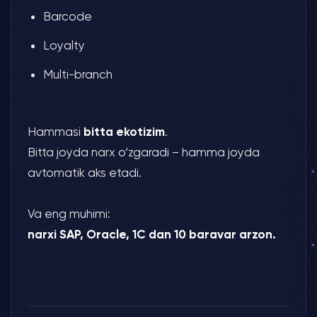
Barcode
Loyalty
Multi-branch
Hammasi
bitta ekotizim
.
Bitta joyda narx o‘zgaradi – hamma joyda
avtomatik aks etadi.
Va eng muhimi:
narxi SAP, Oracle, 1C dan 10 baravar arzon.