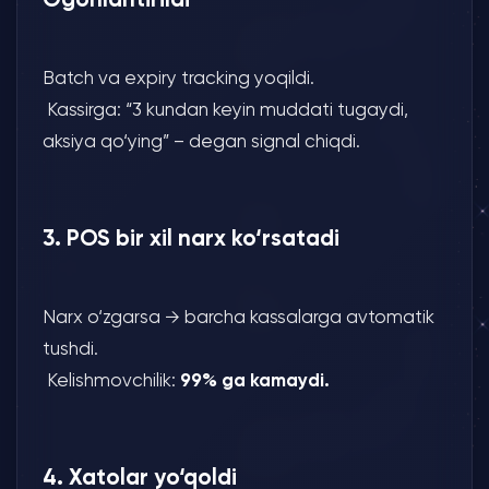
Batch va expiry tracking yoqildi.
Kassirga: “3 kundan keyin muddati tugaydi,
aksiya qo‘ying” – degan signal chiqdi.
3. POS bir xil narx ko‘rsatadi
Narx o‘zgarsa → barcha kassalarga avtomatik
tushdi.
Kelishmovchilik:
99% ga kamaydi.
4. Xatolar yo‘qoldi