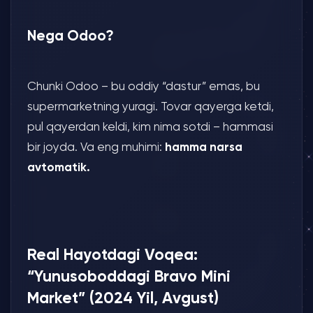
Nega Odoo?
Chunki Odoo – bu oddiy “dastur” emas, bu
supermarketning yuragi. Tovar qayerga ketdi,
pul qayerdan keldi, kim nima sotdi – hammasi
bir joyda. Va eng muhimi:
hamma narsa
avtomatik.
Real Hayotdagi Voqea:
“Yunusoboddagi Bravo Mini
Market” (2024 Yil, Avgust)