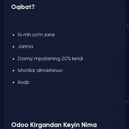
Oqibat?
14 mln so‘m zarar
Jarima
Doimiy mijozlarning 20% ketdi
Ishchilar almashinuvi
Asab
Odoo Kirgandan Keyin Nima