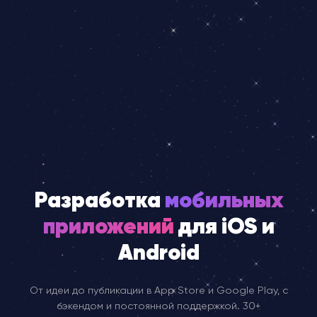
Разработка
мобильных
приложений
для iOS и
Android
От идеи до публикации в App Store и Google Play, с
бэкендом и постоянной поддержкой. 30+