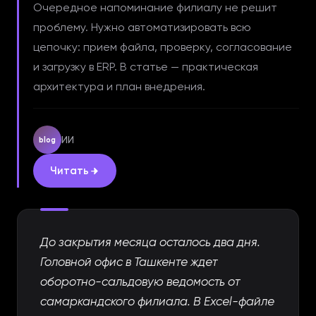
Очередное напоминание филиалу не решит
проблему. Нужно автоматизировать всю
цепочку: прием файла, проверку, согласование
и загрузку в ERP. В статье — практическая
архитектура и план внедрения.
ИИ
blog
Читать
Филиалы в Узбекистане опаздывают с финансов
До закрытия месяца осталось два дня.
Головной офис в Ташкенте ждет
оборотно-сальдовую ведомость от
самаркандского филиала. В Excel-файле