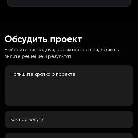
Предлагаем сопровождение: обновления
ОС, исправления и новые функции.
Обсудить проект
Выберите тип задачи, расскажите о ней, каким вы
видите решение и результат: