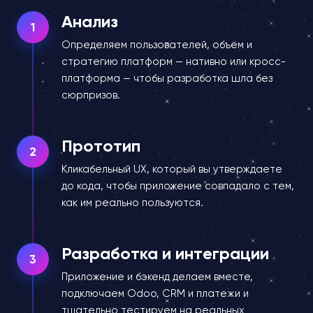
Анализ
1
Определяем пользователей, объём и
стратегию платформ — нативно или кросс-
платформа — чтобы разработка шла без
сюрпризов.
Прототип
2
Кликабельный UX, который вы утверждаете
до кода, чтобы приложение совпадало с тем,
как им реально пользуются.
Разработка и интеграции
3
Приложение и бэкенд делаем вместе,
подключаем Odoo, CRM и платежи и
тщательно тестируем на реальных