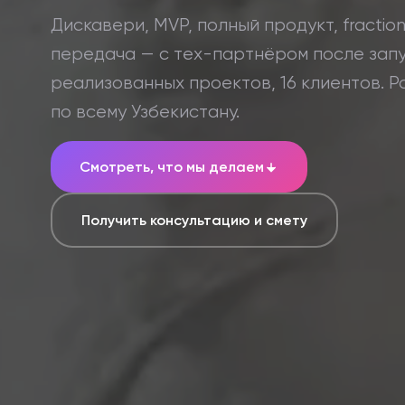
Дискавери, MVP, полный продукт, fractio
передача — с тех-партнёром после запу
реализованных проектов, 16 клиентов. Р
по всему Узбекистану.
Смотреть, что мы делаем
Получить консультацию и смету