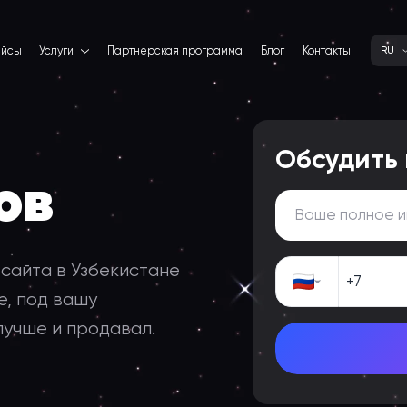
ейсы
Услуги
Партнерская программа
Блог
Контакты
RU
Обсудить
ов
сайта в Узбекистане
е, под вашу
лучше и продавал.