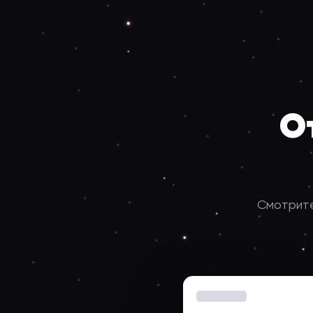
О
Смотрите