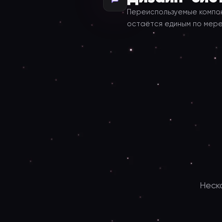
Переиспользуемые компон
остаётся единым по мере
Неск