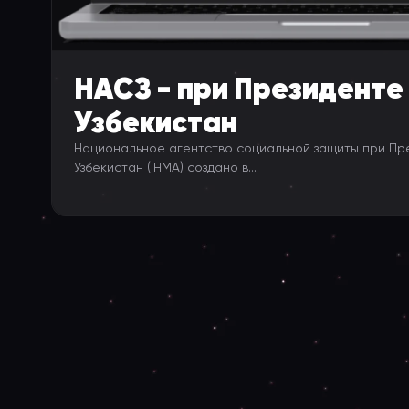
НAСЗ - при Президенте
Узбекистан
Национальное агентство социальной защиты при Пр
Узбекистан (IHMA) создано в...