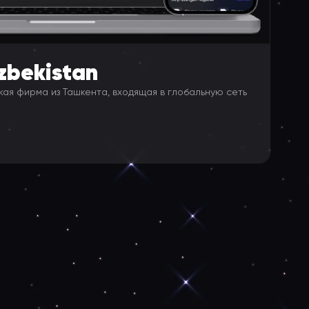
zbekistan
я фирма из Ташкента, входящая в глобальную сеть