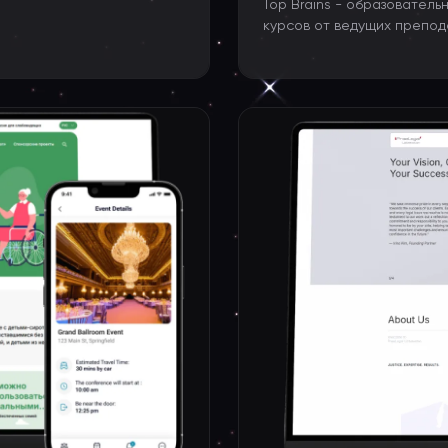
Top Brains - образовател
курсов от ведущих препода