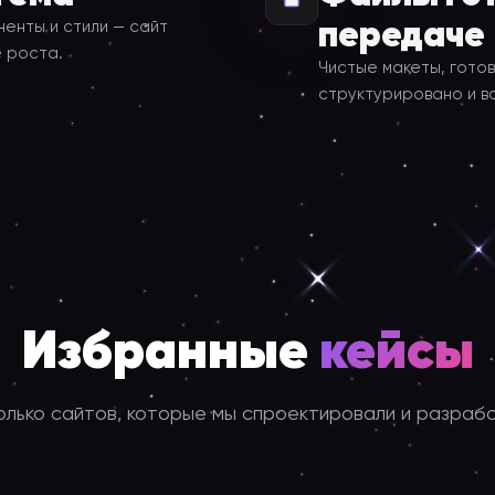
передаче
енты и стили — сайт
 роста.
Чистые макеты, готов
структурировано и в
Избранные
кейсы
олько сайтов, которые мы спроектировали и разрабо