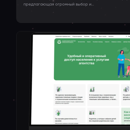
предлагающая огромный выбор и...