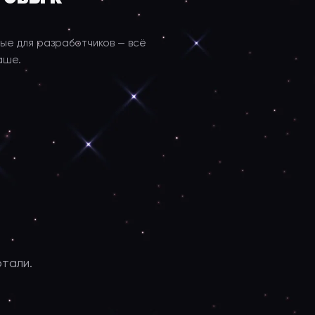
ые для разработчиков — всё
аше.
тали.