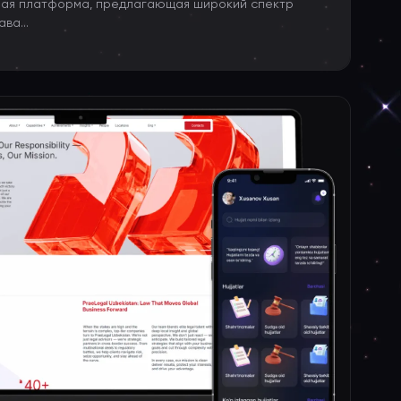
ьная платформа, предлагающая широкий спектр
ва...