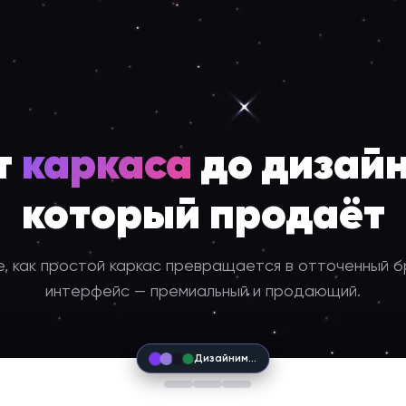
т
каркаса
до дизайн
который продаёт
, как простой каркас превращается в отточенный 
интерфейс — премиальный и продающий.
Дизайним…