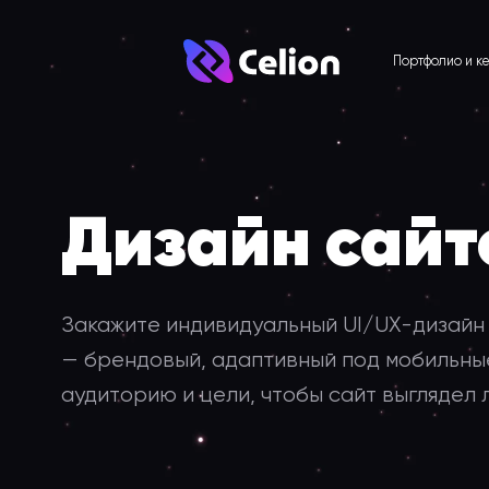
Портфолио и к
Дизайн сайт
Закажите индивидуальный UI/UX-дизайн 
— брендовый, адаптивный под мобильны
аудиторию и цели, чтобы сайт выглядел 