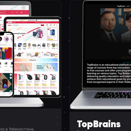
TopBrains
а в Узбекистане,